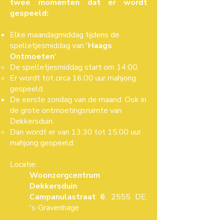
twee momenten dat er wordt
gespeeld:
Elke maandagmiddag tijdens de
spelletjesmiddag van '
Haags
Ontmoeten
'
De spelletjesmiddag start om 14:00.
Er wordt tot circa 16:00 uur mahjong
gespeeld.
De eerste zondag van de maand.​ Ook in
de grote ontmoetingsruimte van
Dekkersduin.
Dan wordt er van 13:30 tot 15:00 uur
mahjong gespeeld.​
Locatie:
Woonzorgcentrum
Dekkersduin
Campanulastraat 6
, 2555 DE,
's-Gravenhage