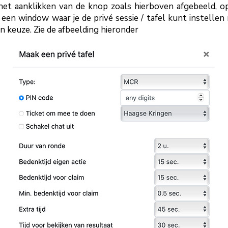
het aanklikken van de knop zoals hierboven afgebeeld, o
 een window waar je de privé sessie / tafel kunt instellen
n keuze. Zie de afbeelding hieronder