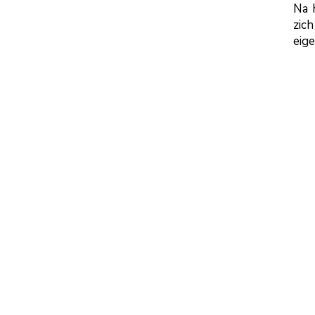
Na 
zich
eige