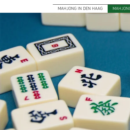
MAHJONG IN DEN HAAG
MAHJONG