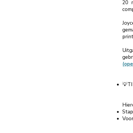
20 
comp
Joyc
gema
prin
Uitg
gebr
(ope
💡TI
Hier
Sta
Voor