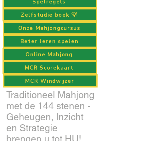
Spelregels
Zelfstudie boek 💡
Onze Mahjongcursus
Beter leren spelen
Online Mahjong
MCR Scorekaart
MCR Windwijzer
Traditioneel Mahjong
met de 144 stenen -
Geheugen, Inzicht
en Strategie
brengen u tot HU!