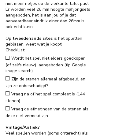
niet meer netjes op de vierkante tafel past.
Er worden veel 26 mm hoogte mahjongsets
aangeboden, het is aan jou of je dat
aanvaardbaar vindt, kleiner dan 26mm is
ook echt klein!
Op
tweedehands
sites
is het opletten
geblazen, weet wat je koopt!
Checklijst:
□
Wordt het spel niet elders goedkoper
(of zelfs nieuw) aangeboden (tip Google
image search)
□
Zijn de stenen allemaal afgebeeld
, en
zijn ze onbeschadigd?
□
Vraag na of het spel compleet is (144
stenen)
□
Vraag de afmetingen van de stenen als
deze niet vermeld zijn.
Vintage/Antiek?
Veel spellen worden (soms onterecht) als