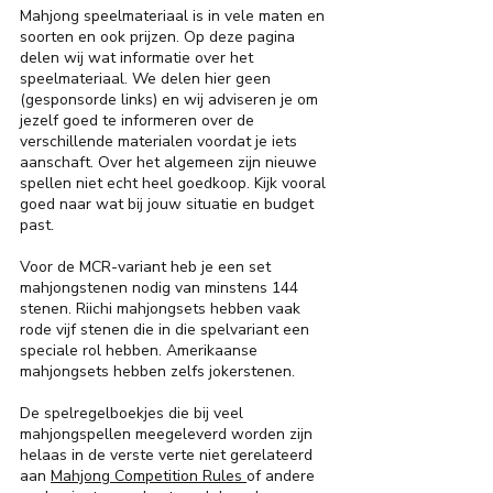
Mahjong speelmateriaal is in vele maten en
soorten en ook prijzen. Op deze pagina
delen wij wat informatie over het
speelmateriaal. We delen hier geen
(gesponsorde links) en wij adviseren je om
jezelf goed te informeren over de
verschillende materialen voordat je iets
aanschaft. Over het algemeen zijn nieuwe
spellen niet echt heel goedkoop. Kijk vooral
goed naar wat bij jouw situatie en budget
past.
Voor de MCR-variant heb je een set
mahjongstenen nodig van minstens 144
stenen. Riichi mahjongsets hebben vaak
rode vijf stenen die in die spelvariant een
speciale rol hebben. Amerikaanse
mahjongsets hebben zelfs jokerstenen.
De spelregelboekjes die bij veel
mahjongspellen meegeleverd worden zijn
helaas in de verste verte niet gerelateerd
aan
Mahjong Competition Rules
of andere