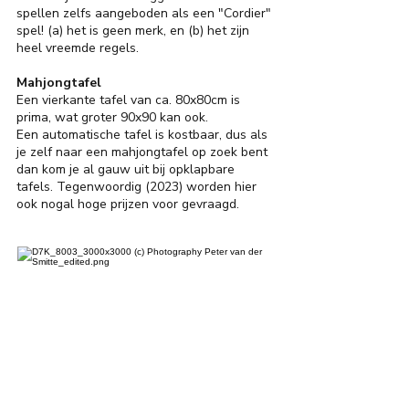
spellen zelfs aangeboden als een "Cordier"
spel! (a) het is geen merk, en (b) het zijn
heel vreemde regels.
Mahjongtafel
Een vierkante tafel van ca. 80x80cm is
prima, wat groter 90x90 kan ook.
Een automatische tafel is kostbaar, dus als
je zelf naar een mahjongtafel op zoek bent
dan kom je al gauw uit bij opklapbare
tafels. Tegenwoordig (2023) worden hier
ook nogal hoge prijzen voor gevraagd.