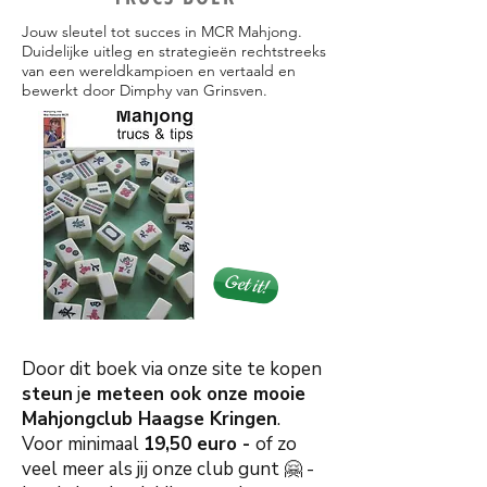
Jouw sleutel tot succes in MCR Mahjong.
Duidelijke uitleg en strategieën rechtstreeks
van een wereldkampioen en vertaald en
bewerkt door Dimphy van Grinsven.
Get it!
Door dit boek via onze site te kopen
steun
j
e meteen ook onze mooie
Mahjongclub Haagse Kringen
.
Voor minimaal
19,50 euro -
of zo
veel meer als jij onze club gunt 🤗 -