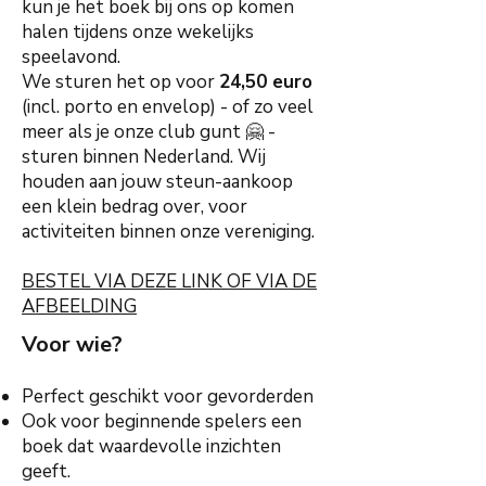
kun je het boek bij ons op komen
halen tijdens onze wekelijks
speelavond.
We sturen het op voor
24,50 euro
(incl. porto en envelop) - of zo veel
meer als je onze club gunt 🤗 -
sturen binnen Nederland. Wij
houden aan jouw steun-aankoop
een klein bedrag over, voor
activiteiten binnen onze vereniging.
BESTEL VIA DEZE LINK OF VIA DE
AFBEELDING
Voor wie?
Perfect geschikt voor gevorderden
Ook voor beginnende spelers een
boek dat waardevolle inzichten
geeft.