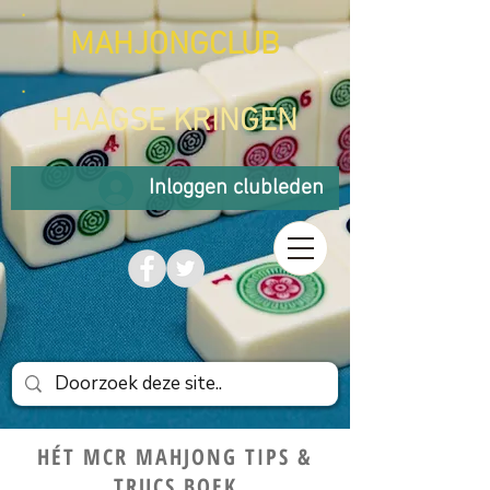
MAHJONGCLUB
HAAGSE KRINGEN
Inloggen clubleden
HÉT MCR MAHJONG TIPS &
TRUCS BOEK