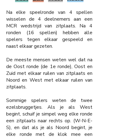
Na elke speelronde van 4 spellen
wisselen de 4 deelnemers aan een
MCR wedstrijd van
zitplaats. Na 4
ronden (16 spellen) hebben alle
spelers tegen elkaar gespeeld en
naast elkaar gezeten.
De meeste mensen weten wel dat na
de Oost ronde (de 1e ronde), Oost en
Zuid met elkaar ruilen van zitplaats en
Noord en West met elkaar ruilen van
zitplaats.
Sommige spelers weten de twee
ezelsbruggetjes. Als je als West
begint, schuif je simpel weg elke ronde
een zitplaats naar rechts op. (W-N-E-
S), en dat als je als Noord begint, je
elke ronde met de klok mee een