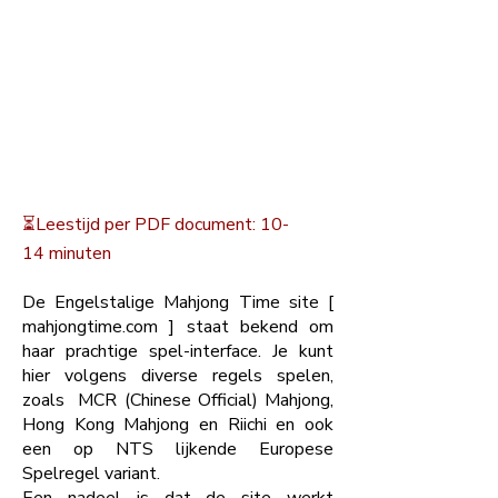
⏳️Leestijd per PDF document: 10-
14 minuten
De Engelstalige Mahjong Time site [
mahjongtime.com ] staat bekend om
haar prachtige spel-interface. Je kunt
hier volgens diverse regels spelen,
zoals MCR (Chinese Official) Mahjong,
Hong Kong Mahjong en Riichi en ook
een op NTS lijkende Europese
Spelregel variant.