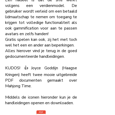
Een nadeel is dat de site werkt
volgens een verdienmodel. De
gebruiker wordt verleid om een betaald
lidmaatschap te nemen om toegang te
krijgen tot volledige functionaliteit als
ook gammification voor aan te passen
avatars en zelfs handen!
Gratis spelen kan ook, zij het met toch
wel het een en ander aan beperkingen.
Alles hierover vind je terug in de goed
gedocumenteerde handleidingen.
KUDOS! 👍️Joyce Goddijn (Haagse
Kringen) heeft twee mooie uitgebreide
PDF documenten gemaakt over
Mahjong Time.
Middels de iconen hieronder kun je de
handleidingen openen en downloaden.