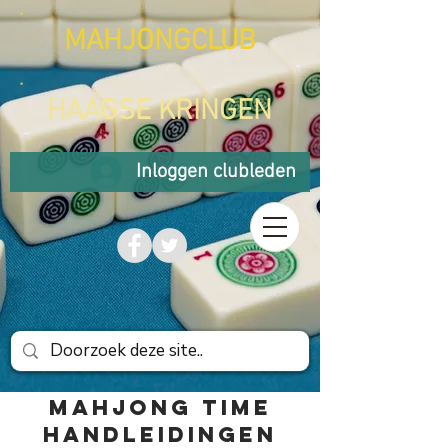
MAHJONGCLUB
HAAGSE KRINGEN
Inloggen clubleden
MAHJONG TIME
HANDLEIDINGEN