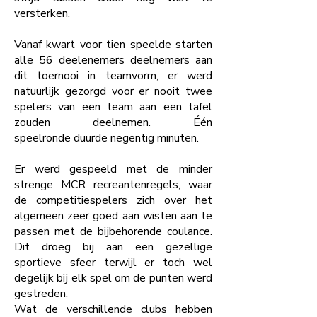
versterken.
Vanaf kwart voor tien speelde starten
alle 56 deelenemers deelnemers aan
dit toernooi in teamvorm, er werd
natuurlijk gezorgd voor er nooit twee
spelers van een team aan een tafel
zouden deelnemen. Één
speelronde duurde negentig minuten.
Er werd gespeeld met de minder
strenge MCR recreantenregels, waar
de competitiespelers zich over het
algemeen zeer goed aan wisten aan te
passen met de bijbehorende coulance.
Dit droeg bij aan een gezellige
sportieve sfeer terwijl er toch wel
degelijk bij elk spel om de punten werd
gestreden.
Wat de verschillende clubs hebben