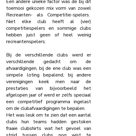
Een andere unieke factor was de bij dit
toernooi gekozen mix vorm van zowel
Recreanten- als Competitie-spelers.
Niet elke club heeft al (vier)
competitiespelers en sommige clubs
hebben juist geen of heel weinig
recreantenspelers.
Bij de verschillende clubs werd er
verschillende gedacht om de
afvaardigingen, bij de ene club was een
simpele loting bepalend, bij andere
verenigingen keek men naar de
prestaties van bijvoorbeeld het
afgelopen jaar of werd er zelfs speciaal
een competitief programma ingelast
om de clubafvaardigingen te bepalen.
Het was leuk om te zien dat een aantal
clubs hun teams hadden gestoken
fraaie clubshirts wat het gevoel van
strijd tussen clubs nog wist te