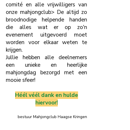
comité en alle vrijwilligers van
onze mahjongclub> De altijd zo
broodnodige helpende handen
die alles wat er op zo'n
evenement uitgevoerd moet
worden voor elkaar weten te
krijgen.
Jullie hebben alle deelnemers
een unieke en heerlijke
mahjongdag bezorgd met een
mooie sfeer!
Héél véél dank en hulde
hiervoor!
bestuur Mahjongclub Haagse Kringen