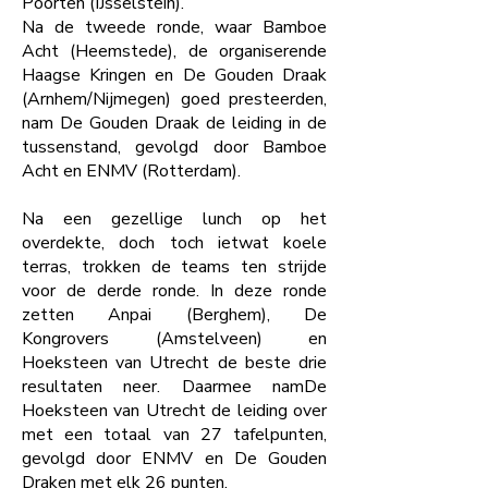
Poorten (IJsselstein).
Na de tweede ronde, waar Bamboe
Acht (Heemstede), de organiserende
Haagse Kringen en De Gouden Draak
(Arnhem/Nijmegen) goed presteerden,
nam De Gouden Draak de leiding in de
tussenstand, gevolgd door Bamboe
Acht en ENMV (Rotterdam).
Na een gezellige lunch op het
overdekte, doch toch ietwat koele
terras, trokken de teams ten strijde
voor de derde ronde. In deze ronde
zetten Anpai (Berghem), De
Kongrovers (Amstelveen) en
Hoeksteen van Utrecht de beste drie
resultaten neer. Daarmee namDe
Hoeksteen van Utrecht de leiding over
met een totaal van 27 tafelpunten,
gevolgd door ENMV en De Gouden
Draken met elk 26 punten.