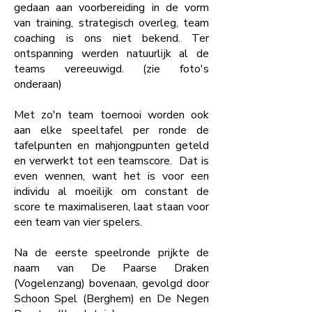
gedaan aan voorbereiding in de vorm
van training, strategisch overleg, team
coaching is ons niet bekend. Ter
ontspanning werden natuurlijk al de
teams vereeuwigd. (zie foto's
onderaan)
Met zo'n team toernooi worden ook
aan elke speeltafel per ronde de
tafelpunten en mahjongpunten geteld
en verwerkt tot een teamscore. Dat is
even wennen, want het is voor een
individu al moeilijk om constant de
score te maximaliseren, laat staan voor
een team van vier spelers.
Na de eerste speelronde prijkte de
naam van De Paarse Draken
(Vogelenzang) bovenaan, gevolgd door
Schoon Spel (Berghem) en De Negen