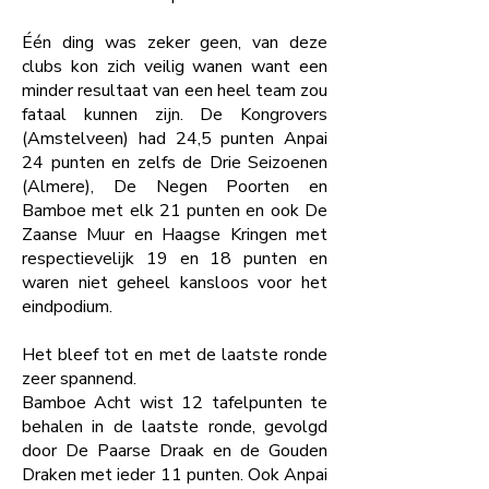
Één ding was zeker geen, van deze
clubs kon zich veilig wanen want een
minder resultaat van een heel team zou
fataal kunnen zijn. De Kongrovers
(Amstelveen) had 24,5 punten
Anpai
24 punten en zelfs de Drie Seizoenen
(Almere), De Negen Poorten en
Bamboe met elk 21 punten en ook De
Zaanse Muur en Haagse Kringen met
respectievelijk 19 en 18 punten
en
waren niet geheel kansloos voor het
eindpodium.
Het bleef tot en met de laatste ronde
zeer spannend.
Bamboe Acht wist 12 tafelpunten te
behalen in de laatste ronde, gevolgd
door De Paarse Draak en de Gouden
Draken met ieder 11 punten. Ook Anpai