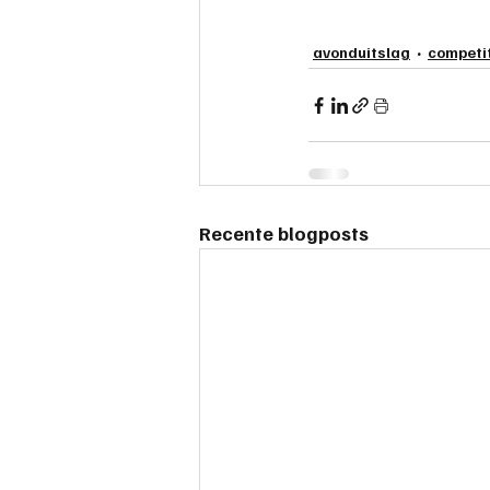
avonduitslag
competi
Recente blogposts