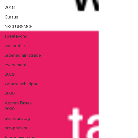
2018
Cursus
NKCLUBSMCR
speelavond
competitie
ledenadministratie
evenement
2019
zwarte schildpad
2020
Azuren Draak
2020
avonduitslag
ere-podium
toernooiverslag