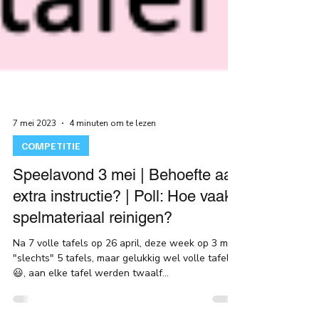
7 mei 2023
4 minuten om te lezen
COMPETITIE
Speelavond 3 mei | Behoefte aan
extra instructie? | Poll: Hoe vaak
spelmateriaal reinigen?
Na 7 volle tafels op 26 april, deze week op 3 mei
"slechts" 5 tafels, maar gelukkig wel volle tafels
😃, aan elke tafel werden twaalf...