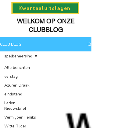
Kwartaaluitslagen
WELKOM OP ONZE
CLUBBLOG
CLUB BLOG
spelbeheersing
Alle berichten
verslag
Azuren Draak
eindstand
Leden
Nieuwsbrief
Vermiljoen Feniks
Witte Tijger