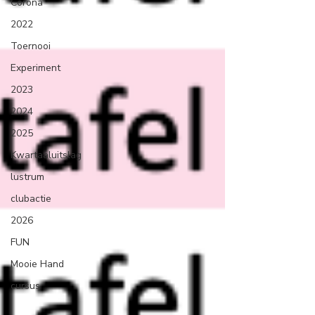
Corona
2022
Toernooi
Experiment
2023
2024
2025
Kwartaaluitslag
lustrum
clubactie
2026
FUN
Mooie Hand
cursus