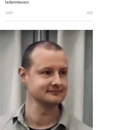
Speelavond 17 december - competitie -
ledennieuws