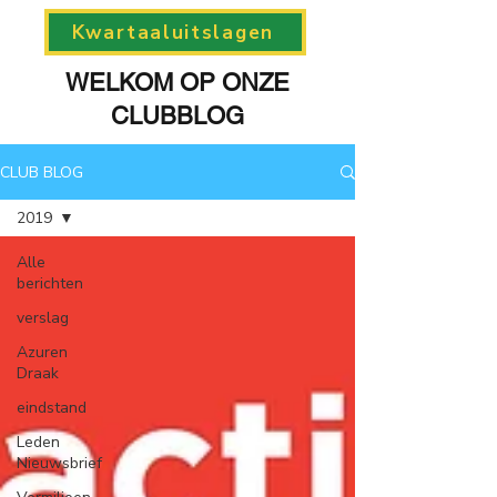
Kwartaaluitslagen
WELKOM OP ONZE
CLUBBLOG
CLUB BLOG
2019
Alle
berichten
verslag
Azuren
Draak
eindstand
Leden
Nieuwsbrief