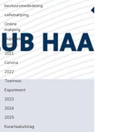
bestuursmededeling
safemahjong
Online
mahjong
Duplicate
Format
2021
Corona
2022
Toernooi
Experiment
2023
2024
2025
Kwartaaluitslag