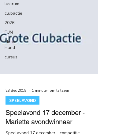
lustrum
clubactie
2026
FUN
Mooie
Hand
cursus
23 dec 2019
1 minuten om te lezen
SPEELAVOND
Speelavond 17 december -
Mariette avondwinnaar