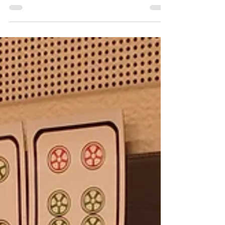
DRIE SPEELAVONDEN IN DECEMBER 2019
Inmiddels is de feestmaand begonnen, er zijn drie
geplande speelavonden. Twee reguliere
speelavonden...