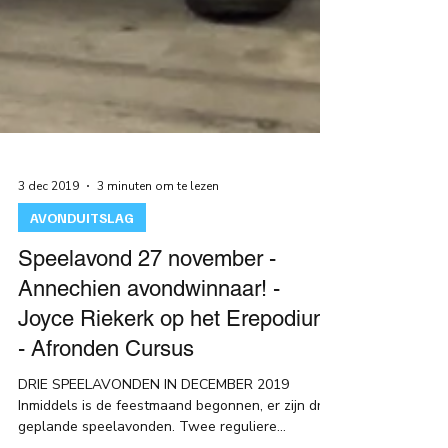
3 dec 2019
3 minuten om te lezen
AVONDUITSLAG
Speelavond 27 november -
Annechien avondwinnaar! -
Joyce Riekerk op het Erepodium!
- Afronden Cursus