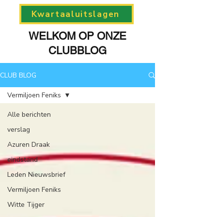
Kwartaaluitslagen
WELKOM OP ONZE
CLUBBLOG
CLUB BLOG
Vermiljoen Feniks
Alle berichten
verslag
Azuren Draak
eindstand
Leden Nieuwsbrief
Vermiljoen Feniks
Witte Tijger