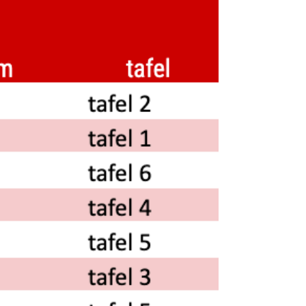
aan tafel...