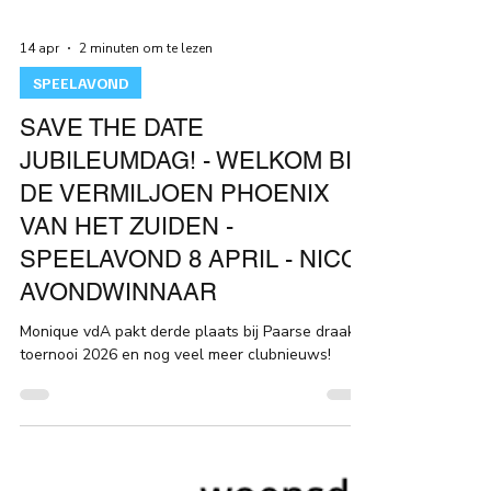
14 apr
2 minuten om te lezen
SPEELAVOND
SAVE THE DATE
JUBILEUMDAG! - WELKOM BIJ
DE VERMILJOEN PHOENIX
VAN HET ZUIDEN -
SPEELAVOND 8 APRIL - NICO
AVONDWINNAAR
Monique vdA pakt derde plaats bij Paarse draak
toernooi 2026 en nog veel meer clubnieuws!