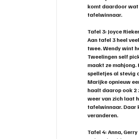
komt daardoor wat d
tafelwinnaar.
Tafel 3: Joyce Rieke
Aan tafel 3 heel veel
twee. Wendy wint he
Tweelingen self pic
maakt ze mahjong. H
spelletjes al stevig
Marijke opnieuw ee
haalt daarop ook 2 
weer van zich laat h
tafelwinnaar. Daar k
veranderen.
Tafel 4: Anna, Gerry