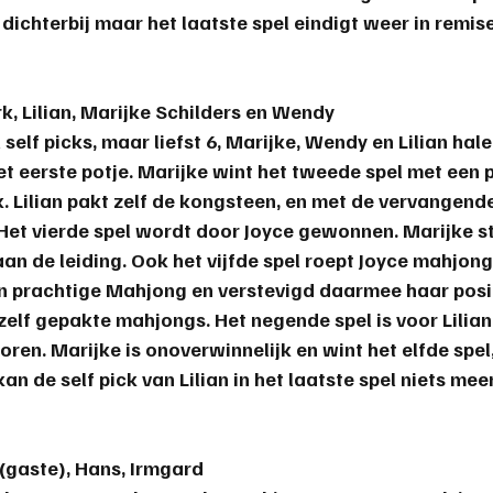
ichterbij maar het laatste spel eindigt weer in remise
rk, Lilian, Marijke Schilders en Wendy
 self picks, maar liefst 6, Marijke, Wendy en Lilian hale
t eerste potje. Marijke wint het tweede spel met een 
k. Lilian pakt zelf de kongsteen, en met de vervangend
et vierde spel wordt door Joyce gewonnen. Marijke st
 aan de leiding. Ook het vijfde spel roept Joyce mahjong
n prachtige Mahjong en verstevigd daarmee haar posi
zelf gepakte mahjongs. Het negende spel is voor Lilian
oren. 
Marijke
 is onoverwinnelijk en wint het elfde spel, 
an de self pick van Lilian in het laatste spel niets mee
 (gaste), Hans, Irmgard