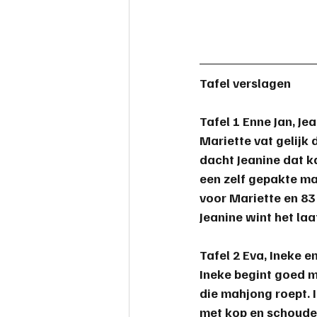
Tafel verslagen
Tafel 1 Enne Jan, Je
Mariette vat gelijk 
dacht Jeanine dat k
een zelf gepakte ma
voor Mariette en 83 
Jeanine
 wint het la
Tafel 2 Eva, Ineke 
Ineke begint goed m
die mahjong roept. 
met kop en schouder