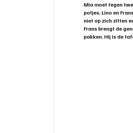
Mia moet tegen twee
potjes. Lino en Fran
niet op zich zitten 
Frans
 brengt de gen
pakken. Hij is de ta