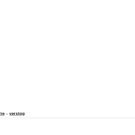
tie
verslag