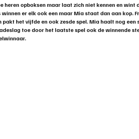
 heren opboksen maar laat zich niet kennen en wint d
s winnen er elk ook een maar Mia staat dan aan kop. Fr
en pakt het vijfde en ook zesde spel. Mia haalt nog een 
adeslag toe door het laatste spel ook de winnende stee
felwinnaar.