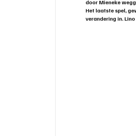
door Mieneke wegge
Het laatste spel, g
verandering in. 
Lino