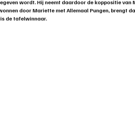
geven wordt. Hij neemt daardoor de koppositie van M
ewonnen door Mariette met Allemaal Pungen, brengt da
 is de 
tafelwinnaar
.