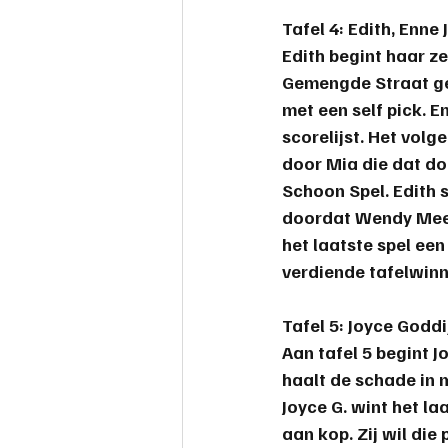
Tafel 4:
 Edith, Enne
Edith begint haar 
Gemengde Straat gec
met een self pick. 
scorelijst. Het vol
door Mia die dat do
Schoon Spel. Edith 
doordat Wendy Meer
het laatste spel een
verdiende tafelwinn
Tafel 5: 
Joyce Goddi
Aan tafel 5 begint 
haalt de schade in 
Joyce G. wint het la
aan kop. Zij wil di