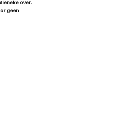
ieneke over. 
ar geen 