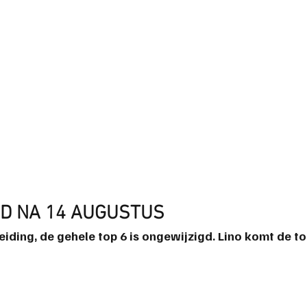
D NA 14 AUGUSTUS
eiding, de gehele top 6 is ongewijzigd. 
Lino
 komt de to