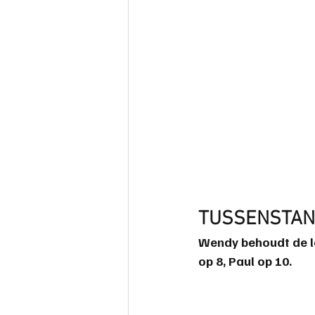
TUSSENSTAN
Wendy
 behoudt de l
op 8, 
Paul
 op 10.