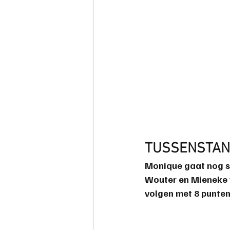
TUSSENSTAND
Monique gaat nog st
Wouter en Mieneke 
volgen met 8 punten 