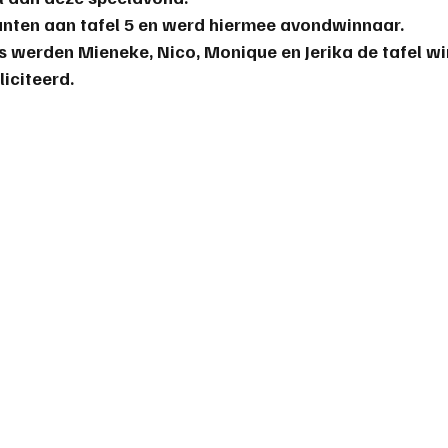
unten aan tafel 5 en werd hiermee avondwinnaar.
s werden Mieneke, Nico, Monique en Jerika de tafel wi
liciteerd.