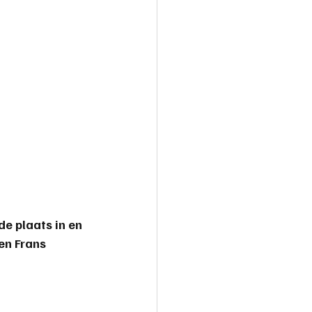
e plaats in en 
n Frans 