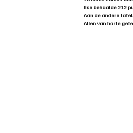
Ilse behaalde 212 p
safemahjong
Aan de andere tafel
Allen van harte gefe