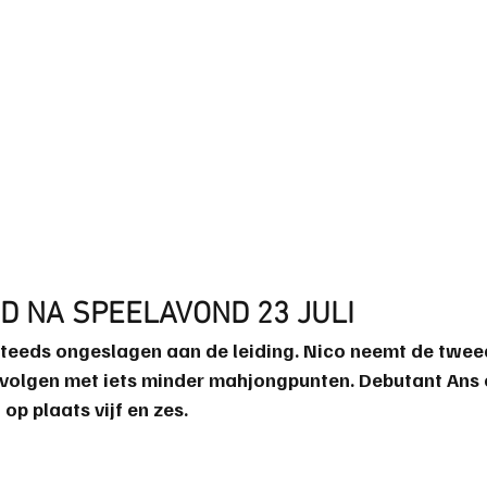
 NA SPEELAVOND 23 JULI
eeds ongeslagen aan de leiding. Nico neemt de tweed
volgen met iets minder mahjongpunten. Debutant Ans e
op plaats vijf en zes.