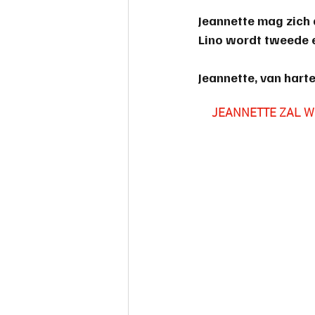
Jeannette mag zich 
Lino wordt tweede 
Jeannette, van hart
 JEANNETTE ZAL 