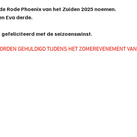
de Rode Phoenix van het Zuiden 2025 noemen. 
en Eva derde.
e gefeliciteerd met de seizoenswinst.
WORDEN GEHULDIGD TIJDENS HET ZOMEREVENEMENT VAN 