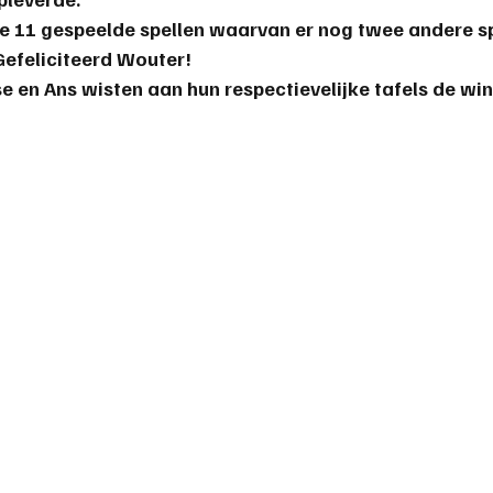
e 11 gespeelde spellen waarvan er nog twee andere sp
Gefeliciteerd Wouter!
lse en Ans wisten aan hun respectievelijke tafels de wi