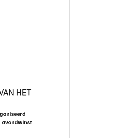
VAN HET 
ganiseerd 
n avondwinst 