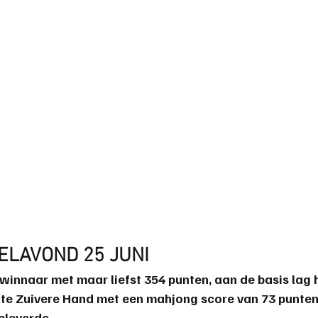
ELAVOND 25 JUNI
nnaar met maar liefst 354 punten, aan de basis lag h
te Zuivere Hand met een mahjong score van 73 punten
pleverde.