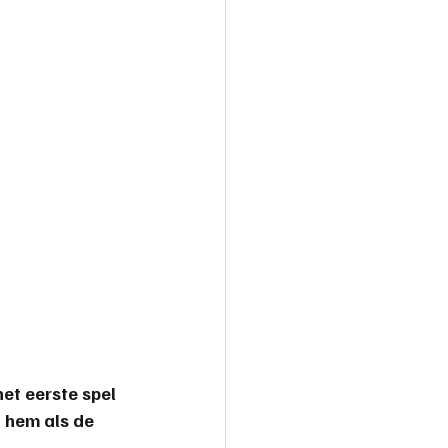
et eerste spel 
 hem als de 