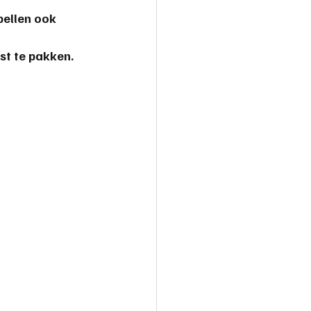
ellen ook 
nst te pakken.