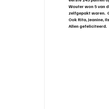
Wouter won 5 van d
zelfgepakt waren.  
Ook Rita, Jeanine, I
Allen gefeliciteerd.