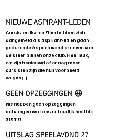
NIEUWE ASPIRANT-LEDEN
Cursisten 
Ilse
 en 
Ellen
 hebben zich 
aangemeld als aspirant-lid en gaan 
gedurende 6 speelavond proeven van 
de sfeer binnen onze club. Heel leuk, 
we zijn benieuwd of er nog meer 
cursisten zijn die hun voorbeeld 
volgen ;-)
GEEN OPZEGGINGEN 😃
We hebben geen opzeggingen 
ontvangen wat ons natuurlijk heel blij 
stemt!
UITSLAG SPEELAVOND 27 