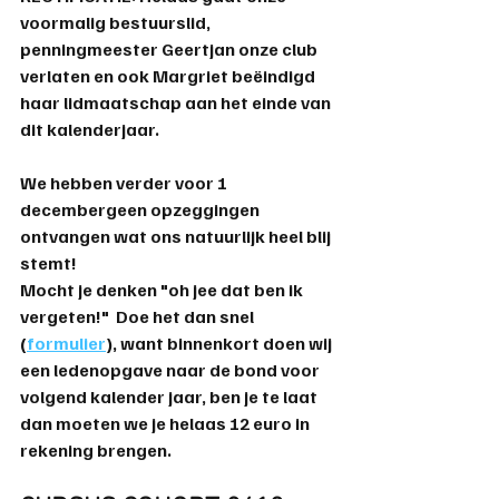
voormalig bestuurslid, 
penningmeester Geertjan onze club 
verlaten en ook Margriet beëindigd 
haar lidmaatschap aan het einde van 
dit kalenderjaar.  
We hebben verder voor 1 
decembergeen opzeggingen 
ontvangen wat ons natuurlijk heel blij 
stemt! 
Mocht je denken "oh jee dat ben ik 
vergeten!"  Doe het dan snel 
(
formulier
), want binnenkort doen wij 
een ledenopgave naar de bond voor 
volgend kalender jaar, ben je te laat 
dan moeten we je helaas 12 euro in 
rekening brengen.