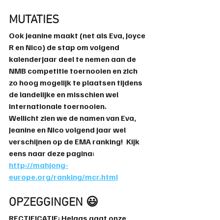
MUTATIES
Ook 
Jeanine
 maakt (net als Eva, Joyce 
R en Nico) de stap om volgend 
kalenderjaar deel te nemen aan de 
NMB competitie toernooien en zich 
zo hoog mogelijk te plaatsen tijdens 
de landelijke en misschien wel 
internationale toernooien. 
Wellicht zien we de namen van Eva, 
Jeanine en Nico volgend jaar wel 
verschijnen op de EMA ranking!  Kijk 
eens naar deze pagina: 
http://mahjong-
europe.org/ranking/mcr.html
OPZEGGINGEN 😃
RECTIFICATIE: Helaas gaat onze 