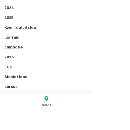
2024
2025
Kwartaaluitslag
lustrum
clubactie
2026
FUN
Mooie Hand
cursus
Adres
speelavond
competitie