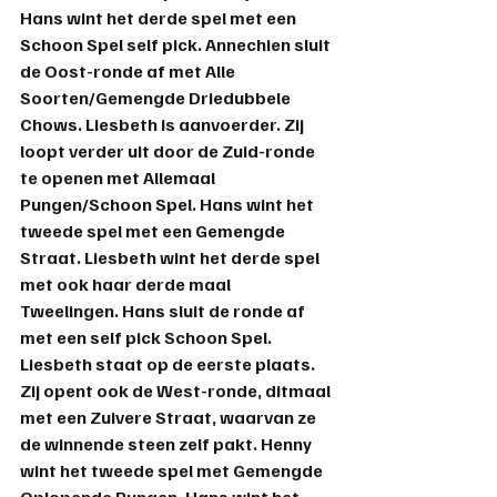
Hans wint het derde spel met een 
Schoon Spel self pick. Annechien sluit 
de Oost-ronde af met Alle 
Soorten/Gemengde Driedubbele 
Chows. Liesbeth is aanvoerder. Zij 
loopt verder uit door de Zuid-ronde 
te openen met Allemaal 
Pungen/Schoon Spel. Hans wint het 
tweede spel met een Gemengde 
Straat. Liesbeth wint het derde spel 
met ook haar derde maal 
Tweelingen. Hans sluit de ronde af 
met een self pick Schoon Spel. 
Liesbeth staat op de eerste plaats. 
Zij opent ook de West-ronde, ditmaal 
met een Zuivere Straat, waarvan ze 
de winnende steen zelf pakt. Henny 
wint het tweede spel met Gemengde 
Oplopende Pungen. Hans wint het 