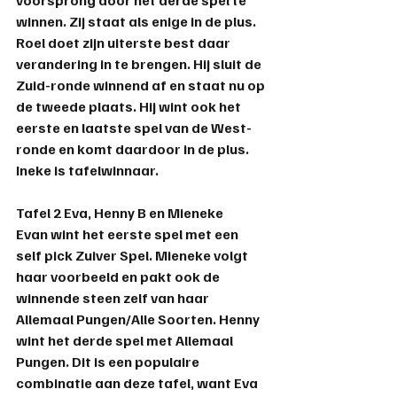
winnen. Zij staat als enige in de plus. 
Roel doet zijn uiterste best daar 
verandering in te brengen. Hij sluit de 
Zuid-ronde winnend af en staat nu op 
de tweede plaats. Hij wint ook het 
eerste en laatste spel van de West-
ronde en komt daardoor in de plus. 
Ineke
 is tafelwinnaar.
Tafel 2 
Eva, Henny B en Mieneke
Evan wint het eerste spel met een 
self pick Zuiver Spel. Mieneke volgt 
haar voorbeeld en pakt ook de 
winnende steen zelf van haar 
Allemaal Pungen/Alle Soorten. Henny 
wint het derde spel met Allemaal 
Pungen. Dit is een populaire 
combinatie aan deze tafel, want Eva 