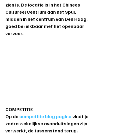
zien is. De locatie is in het Chinees 
Cultureel Centrum aan het Spui, 
midden in het centrum van Den Haag, 
goed bereikbaar met het openbaar 
vervoer.
COMPETITIE
Op de 
competitie blog pagina
 vindt je 
zodra wekelijkse avonduitslagen zijn 
verwerkt, de tussenstand terug.