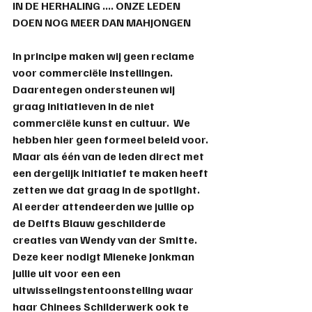
IN DE HERHALING .... ONZE LEDEN 
DOEN NOG MEER DAN MAHJONGEN
In principe maken wij geen reclame 
voor commerciële instellingen. 
Daarentegen ondersteunen wij 
graag initiatieven in de niet 
commerciële kunst en cultuur.  We 
hebben hier geen formeel beleid voor. 
Maar als één van de leden direct met 
een dergelijk initiatief te maken heeft 
zetten we dat graag in de spotlight.
Al eerder attendeerden we jullie op 
de Delfts Blauw geschilderde 
creaties van Wendy van der Smitte.  
Deze keer nodigt Mieneke Jonkman 
jullie uit voor een een 
uitwisselingstentoonstelling waar 
haar Chinees Schilderwerk ook te 