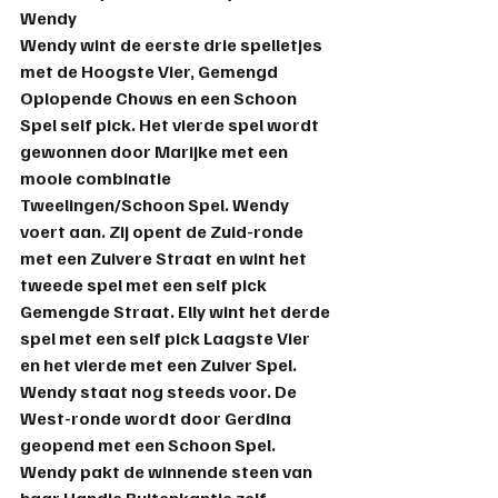
Wendy
Wendy wint de eerste drie spelletjes 
met de Hoogste Vier, Gemengd 
Oplopende Chows en een Schoon 
Spel self pick. Het vierde spel wordt 
gewonnen door Marijke met een 
mooie combinatie 
Tweelingen/Schoon Spel. Wendy 
voert aan. Zij opent de Zuid-ronde 
met een Zuivere Straat en wint het 
tweede spel met een self pick 
Gemengde Straat. Elly wint het derde 
spel met een self pick Laagste Vier 
en het vierde met een Zuiver Spel. 
Wendy staat nog steeds voor. De 
West-ronde wordt door Gerdina 
geopend met een Schoon Spel. 
Wendy pakt de winnende steen van 
haar Handje Buitenkantje zelf. 