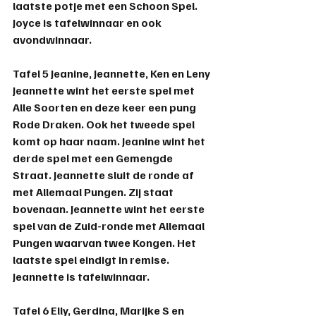
laatste potje met een Schoon Spel. 
Joyce
 is tafelwinnaar en ook 
avondwinnaar.
Tafel 5 
Jeanine, Jeannette, Ken en Leny
Jeannette wint het eerste spel met 
Alle Soorten en deze keer een pung 
Rode Draken. Ook het tweede spel 
komt op haar naam. Jeanine wint het 
derde spel met een Gemengde 
Straat. Jeannette sluit de ronde af 
met Allemaal Pungen. Zij staat 
bovenaan. Jeannette wint het eerste 
spel van de Zuid-ronde met Allemaal 
Pungen waarvan twee Kongen. Het 
laatste spel eindigt in remise. 
Jeannette is tafelwinnaar.
Tafel 6 
Elly, Gerdina, Marijke S en 