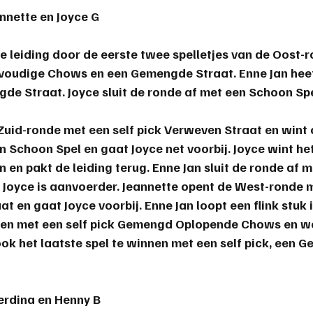
annette en Joyce G
de leiding door de eerste twee spelletjes van de Oost-
oudige Chows en een Gemengde Straat. Enne Jan heef
de Straat. Joyce sluit de ronde af met een Schoon Spel
Zuid-ronde met een self pick Verweven Straat en wint 
 Schoon Spel en gaat Joyce net voorbij. Joyce wint het
 en pakt de leiding terug. Enne Jan sluit de ronde af
Joyce is aanvoerder. Jeannette opent de West-ronde m
t en gaat Joyce voorbij. 
Enne Jan 
loopt een flink stuk 
nen met een self pick Gemengd Oplopende Chows en w
ok het laatste spel te winnen met een self pick, een 
Gerdina en Henny B 