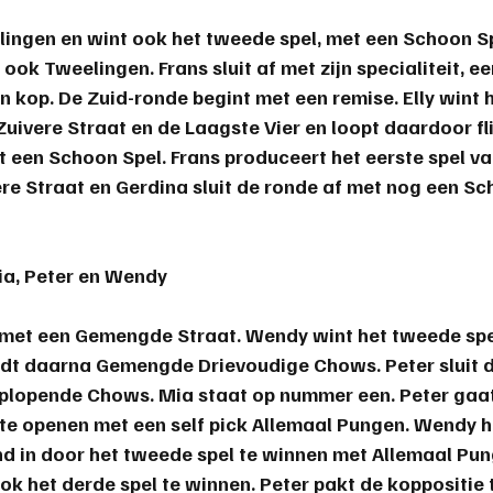
lingen en wint ook het tweede spel, met een Schoon Sp
 ook Tweelingen. Frans sluit af met zijn specialiteit, ee
an kop. De Zuid-ronde begint met een remise. Elly wint 
uivere Straat en de Laagste Vier en loopt daardoor fli
et een Schoon Spel. Frans produceert het eerste spel v
re Straat en Gerdina sluit de ronde af met nog een Sch
ia, Peter en Wendy
af met een Gemengde Straat. Wendy wint het tweede spe
ldt daarna Gemengde Drievoudige Chows. Peter sluit 
lopende Chows. Mia staat op nummer een. Peter gaat 
te openen met een self pick Allemaal Pungen. Wendy h
d in door het tweede spel te winnen met Allemaal Pun
ok het derde spel te winnen. Peter pakt de koppositie 