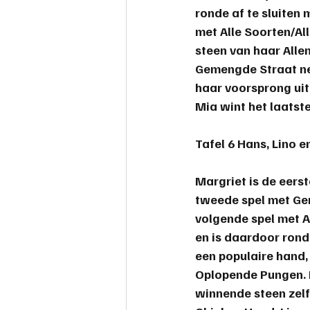
ronde af te sluiten 
met Alle Soorten/A
steen van haar Alle
Gemengde Straat nee
haar voorsprong ui
Mia wint het laatst
Tafel 6 
Hans, Lino e
Margriet is de eerst
tweede spel met Ge
volgende spel met Al
en is daardoor rond
een populaire hand,
Oplopende Pungen. H
winnende steen zelf