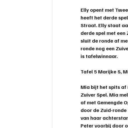
Elly opent met Twee
heeft het derde spel
Straat. Elly staat a
derde spel met een Z
sluit de ronde af m
ronde nog een Zuive
is tafelwinnaar.
Tafel 5 
Marijke S, M
Mia bijt het spits 
Zuiver Spel. Mia me
af met Gemengde Op
door de Zuid-ronde 
van haar achterstan
Peter voorbij door o