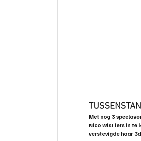
TUSSENSTAN
Met nog 3 speelavon
Nico wist iets in te
verstevigde haar 3d