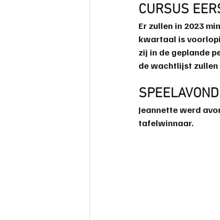
CURSUS EER
Er zullen in 2023 m
kwartaal is voorlop
zij in de geplande p
de wachtlijst zulle
SPEELAVOND
Jeannette werd avo
tafelwinnaar.