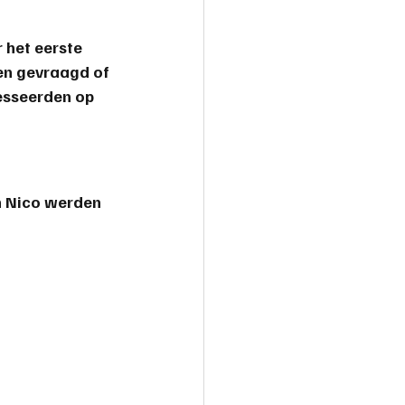
 het eerste 
en gevraagd of 
resseerden op 
n Nico werden 