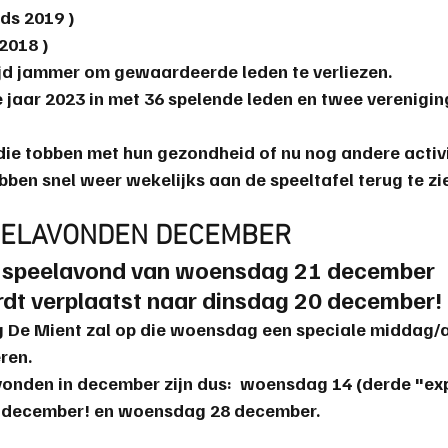
nds 2019 )
 2018 )
tijd jammer om gewaardeerde leden te verliezen. 
jaar 2023 in met 36 spelende leden en twee vereniging-
ie tobben met hun gezondheid of nu nog andere activi
n snel weer wekelijks aan de speeltafel terug te zi
EELAVONDEN DECEMBER
 speelavond van woensdag 21 december 
dt verplaatst naar dinsdag 20 december! 
g De Mient zal op die woensdag een speciale middag/
ren.
vonden in december zijn dus:  woensdag 14 (derde "ex
0 december! en woensdag 28 december.