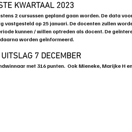
STE KWARTAAL 2023
instens 2 cursussen gepland gaan worden. De data voor
ig vastgesteld op 25 januari. De docenten zullen word
eriode kunnen / willen optreden als docent. De geïnte
n daarna worden geïnformeerd.
 UITSLAG 7 DECEMBER
ndwinnaar met 316 punten.  Ook Mieneke, Marijke H e