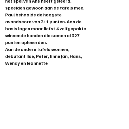
het spel van Ans heeft geleerd, 
speelden gewoon aan de tafels mee.
Paul behaalde de hoogste 
avondscore van 311 punten. Aan de 
basis lagen maar liefst 4 zelfgepakte 
winnende handen die samen al 327 
punten opleverden.
Aan de andere tafels wonnen, 
debutant Ilse, Peter, Enne Jan, Hans, 
Wendy en Jeannette