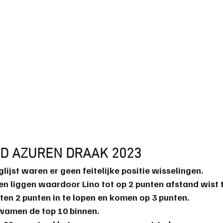
D AZUREN DRAAK 2023
glijst waren er geen feitelijke positie wisselingen.
en liggen waardoor Lino tot op 2 punten afstand wist 
en 2 punten in te lopen en komen op 3 punten.
kwamen de top 10 binnen.