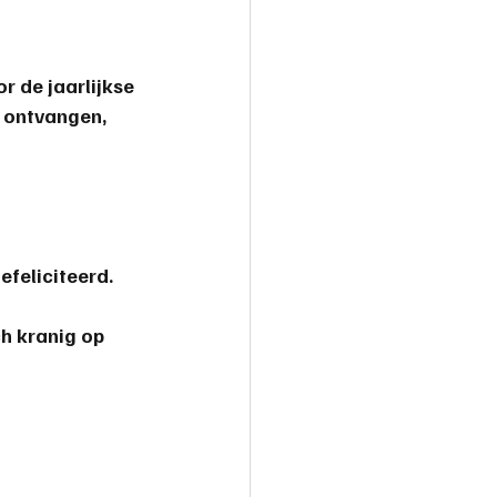
r de jaarlijkse 
 ontvangen, 
efeliciteerd.
h kranig op 