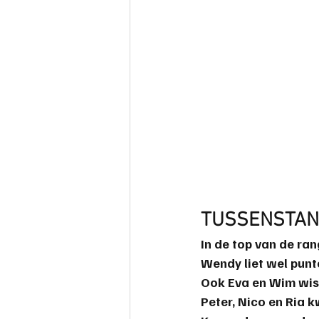
TUSSENSTAN
In de top van de ran
Wendy liet wel punt
Ook Eva en Wim wist
Peter, Nico en Ria 