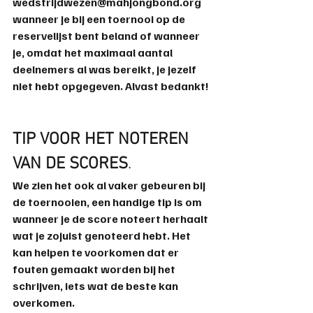
wedstrijdwezen@mahjongbond.org 
wanneer je bij een toernooi op de 
reservelijst bent beland of wanneer 
je, omdat het maximaal aantal 
deelnemers al was bereikt, je jezelf 
niet hebt opgegeven. Alvast bedankt! 
TIP VOOR HET NOTEREN 
VAN DE SCORES
.
We zien het ook al vaker gebeuren bij 
de toernooien, een handige tip is om 
wanneer je de score noteert herhaalt 
wat je zojuist genoteerd hebt. Het 
kan helpen te voorkomen dat er 
fouten gemaakt worden bij het 
schrijven, iets wat de beste kan 
overkomen.