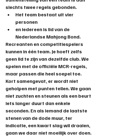
slechts twee regels gebonden.
Het team bestaat uit vier 
personen 
en iedereen is lid van de 
Nederlandse Mahjong Bond. 
Recreanten en competitiespelers 
kunnen in één team. Je hoeft zelfs 
geen lid te zijn van dezelfde club. We 
spelen met de officiële MCR-regels, 
maar passen die heel soepel toe. 
Kort samengevat, er wordt niet 
geholpen met punten tellen. We gaan 
niet zuchten en steunen als een beurt 
iets langer duurt dan enkele 
seconden. En als iemand de laatste 
stenen van de dode muur, ter 
indicatie, een kwart slag wil draaien, 
gaan we daar niet moeilijk over doen. 