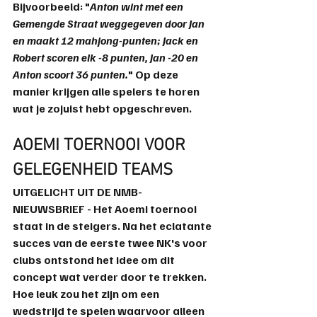
Bijvoorbeeld: "
Anton wint met een 
Gemengde Straat weggegeven door Jan 
en maakt 12 mahjong-punten; Jack en 
Robert scoren elk -8 punten, Jan -20 en 
Anton scoort 36 punten.
" Op deze 
manier krijgen alle spelers te horen 
wat je zojuist hebt opgeschreven.
AOEMI TOERNOOI VOOR 
GELEGENHEID TEAMS
UITGELICHT UIT DE NMB-
NIEUWSBRIEF - Het Aoemi toernooi 
staat in de steigers. Na het eclatante 
succes van de eerste twee NK's voor 
clubs ontstond het idee om dit 
concept wat verder door te trekken. 
Hoe leuk zou het zijn om een 
wedstrijd te spelen waarvoor alleen 