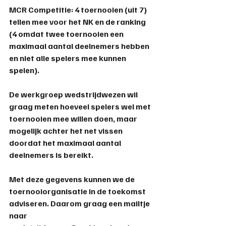
MCR Competitie
: 
4 toernooien
 (uit 7) 
tellen mee voor het NK en de ranking
(4 omdat twee toernooien een 
maximaal aantal deelnemers hebben 
en niet alle spelers mee kunnen 
spelen). 
De werkgroep wedstrijdwezen wil 
graag meten hoeveel spelers wel met 
toernooien mee willen doen, maar 
mogelijk achter het net vissen 
doordat het maximaal aantal 
deelnemers is bereikt. 
Met deze gegevens kunnen we de 
toernooiorganisatie in de toekomst 
adviseren. Daarom graag een mailtje 
naar 