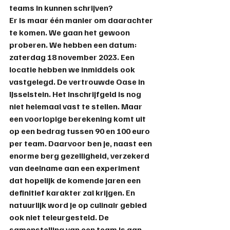
teams in kunnen schrijven? 
Er is maar één manier om daarachter 
te komen. We gaan het gewoon 
proberen. We hebben een datum: 
zaterdag 18 november 2023. Een 
locatie hebben we inmiddels ook 
vastgelegd. De vertrouwde Oase in 
IJsselstein. Het inschrijfgeld is nog 
niet helemaal vast te stellen. Maar 
een voorlopige berekening komt uit 
op een bedrag tussen 90 en 100 euro 
per team. Daarvoor ben je, naast een 
enorme berg gezelligheid, verzekerd 
van deelname aan een experiment 
dat hopelijk de komende jaren een 
definitief karakter zal krijgen. En 
natuurlijk word je op culinair gebied 
ook niet teleurgesteld. De 
samenstelling van een team is aan 