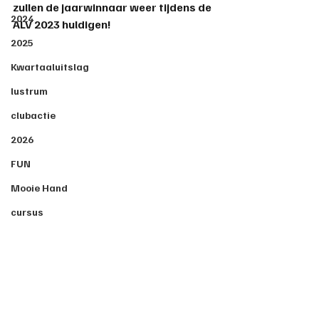
zullen de jaarwinnaar weer tijdens de 
2024
ALV 2023 huldigen!
2025
Kwartaaluitslag
lustrum
clubactie
2026
FUN
Mooie Hand
cursus