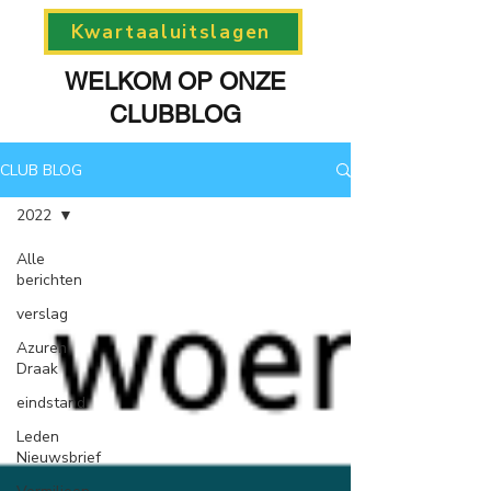
Kwartaaluitslagen
WELKOM OP ONZE
CLUBBLOG
CLUB BLOG
2022
Alle
berichten
verslag
Azuren
Draak
eindstand
Leden
Nieuwsbrief