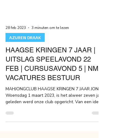
28 feb 2023
3 minuten om te lezen
AZUREN DRAAK
HAAGSE KRINGEN 7 JAAR |
UITSLAG SPEELAVOND 22
FEB | CURSUSAVOND 5 | NMB
VACATURES BESTUUR
MAHJONGCLUB HAAGSE KRINGEN 7 JAAR JONG!
Woensdag 1 maart 2023, is het alweer zeven jaar
geleden werd onze club opgericht. Van een idee...