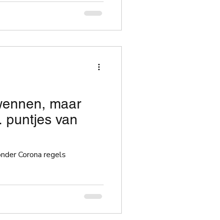
wennen, maar
.. puntjes van
nder Corona regels