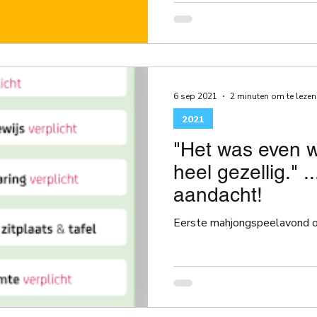
6 sep 2021
2 minuten om te lezen
2021
"Het was even 
heel gezellig." .
aandacht!
Eerste mahjongspeelavond o